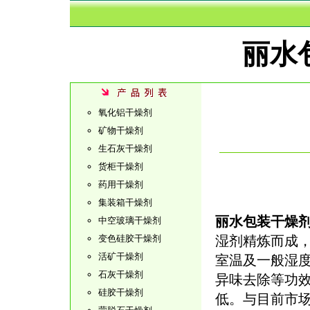
丽水
氧化铝干燥剂
矿物干燥剂
生石灰干燥剂
货柜干燥剂
药用干燥剂
集装箱干燥剂
丽水包装干燥
中空玻璃干燥剂
变色硅胶干燥剂
湿剂精炼而成
活矿干燥剂
室温及一般湿
石灰干燥剂
异味去除等功
硅胶干燥剂
低。与目前市